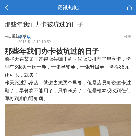
资讯热帖
那些年我们办卡被坑过的日子
点击重新加载
陈小该
楼主
2015-5-13 10:10:52
那些年我们办卡被坑过的日子
前些天在某咖啡连锁店买咖啡的时候店员推荐了星享卡，卡
里有3张买一送一券，一张早餐券，一张升级券，觉得88元
还可以，就买了。
昨天路过那家店，就进去想买个早餐，但是店员却说这卡过
期了，早餐劵不能用了，只剩积分了，但是根本没收到任何
即将到期的通知啊。