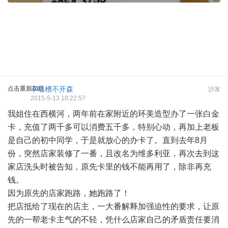
点击重新加载
不吐槽不开森
沙发
2015-5-13 10:22:57
我姐住在西横河，两年前在家附近的环美造型办了一张白金
卡，充值了两千多可以消费五千多，特别心动，再加上老板
是自己的初中同学，于是就放心的办卡了。直到去年8月
份，突然店家装修了一番，且改名为维多利亚，再次去到这
家店洗头时被告知，原先卡里的钱不能再用了，除非再充
钱。
因为原先的店家跑路，她跑路了！
把店抵给了现在的店主，一大番解释加强迫性的要求，让原
先的一帮老卡主气的不轻，凭什么店家自己的矛盾责任要消