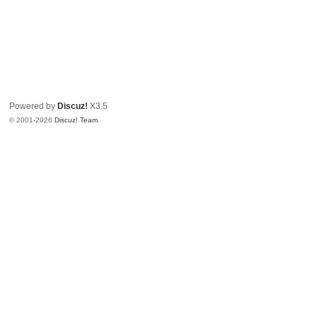
Powered by
Discuz!
X3.5
© 2001-2026
Discuz! Team
.