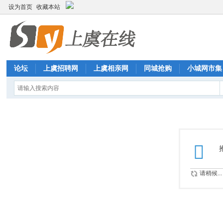
设为首页
收藏本站
论坛
上虞招聘网
上虞相亲网
同城抢购
小城网市集
请稍候...