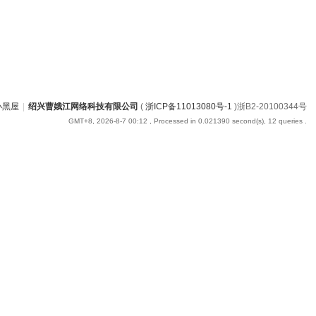
小黑屋
|
绍兴曹娥江网络科技有限公司
(
浙ICP备11013080号-1
)浙B2-20100344号
GMT+8, 2026-8-7 00:12
, Processed in 0.021390 second(s), 12 queries .