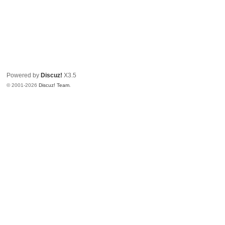
Powered by
Discuz!
X3.5
© 2001-2026
Discuz! Team
.