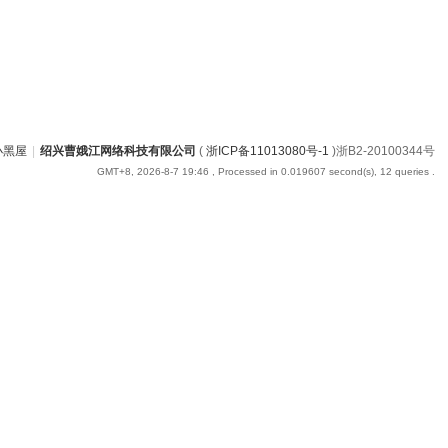
小黑屋
|
绍兴曹娥江网络科技有限公司
(
浙ICP备11013080号-1
)浙B2-20100344号
GMT+8, 2026-8-7 19:46
, Processed in 0.019607 second(s), 12 queries .