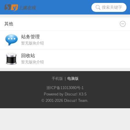
搜索关键字
其他
站务管理
暂无版块介绍
回收站
暂无版块介绍
手机版
|
电脑版
浙ICP备11013080号-1
Powered by Discuz!
X3.5
© 2001-2026
Discuz! Team
.